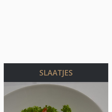
SLAATJES