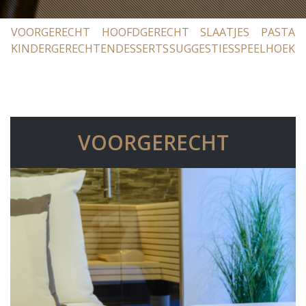
VOORGERECHT
HOOFDGERECHT
SLAATJES
PASTA
KINDERGERECHTEN
DESSERTS
SUGGESTIES
SPEELHOEK
VOORGERECHT