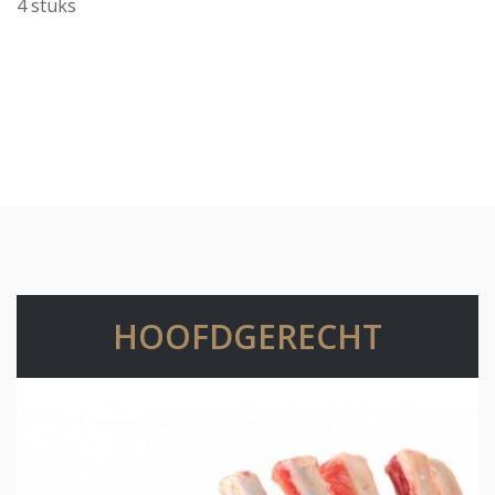
4 stuks
HOOFDGERECHT