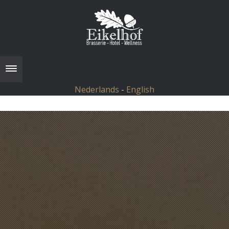
Toggle navigation
Nederlands
-
English